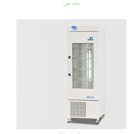
بانک خون