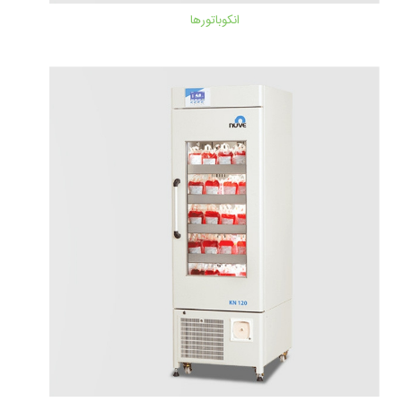
انکوباتورها