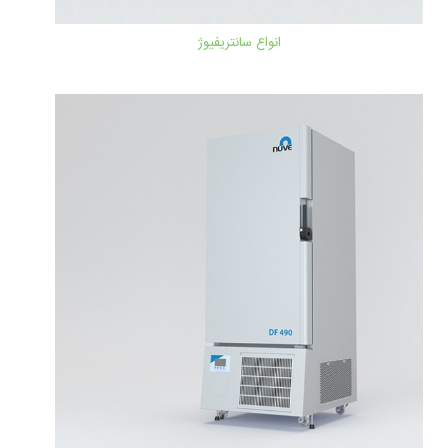
انواع سانتریفیوژ