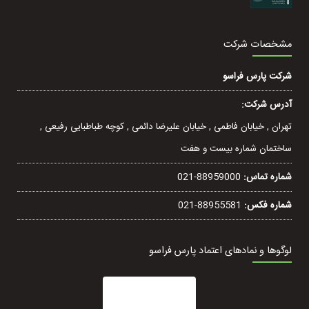
مشخصات شرکت
شرکت پارس فراسو
آدرس شرکت:
تهران , خيابان فاطمی , خیابان عليرضا دائمی , کوچه طباطبایی رفيعی ,
ساختمان شماره بیست و هفت
شماره تماس:
021-88959000
شماره فکس:
021-88955581
لوگوها و نمادهای اعتماد پارس فراسو