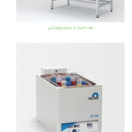
هود لامینار و میکروبیولوژیکی