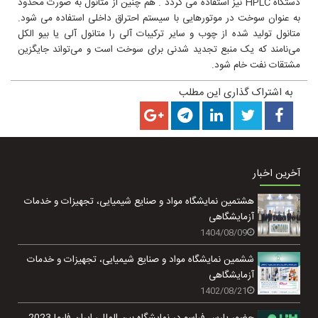
دستگاه HPLC نيز استفاده می گردد . هم چنین از متانول به صورت محدود
به عنوان سوخت در موتورهایی با سیستم احتراق داخلی استفاده می ‌شود.
متانول تولید شده از چوب و سایر ترکیبات آلی را متانول آلی یا بیو الکل
می‌نامند که یک منبع تجدید شدنی برای سوخت است و می‌تواند جایگزین
مشتقات نفت خام شود.
به اشتراک گذاری این مطلب
آخرین اخبار
هشتمین نمایشگاه مواد و صنایع شیمیایی، تجهیزات و خدمات
آزمایشگاهی
1404/08/09
ششمین نمایشگاه مواد و صنایع شیمیایی، تجهیزات و خدمات
آزمایشگاهی
1402/08/21
حضور پارس فراسو در نمایشگاه بین المللی ایران فارما 2023