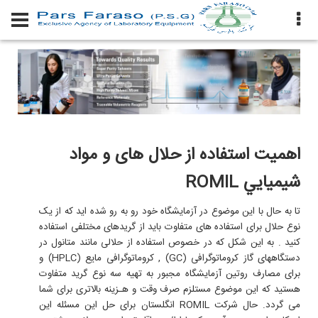
اهميت استفاده از حلال های و مواد
شيميايي ROMIL
تا به حال با اين موضوع در آزمايشگاه خود رو به رو شده ايد که از يک
نوع حلال برای استفاده های متفاوت بايد از گریدهای مختلفی استفاده
کنيد . به اين شکل که در خصوص استفاده از حلالی مانند متانول در
دستگاههای گاز کروماتوگرافی (GC) , کروماتوگرافی مايع (HPLC) و
برای مصارف روتين آزمايشگاه مجبور به تهيه سه نوع گريد متفاوت
هستيد که اين موضوع مستلزم صرف وقت و هـزينه بالاتری برای شما
می گردد. حال شرکت ROMIL انگلستان برای حل اين مسئله اين