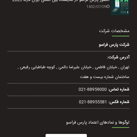
1402/07/09
مشخصات شرکت
شرکت پارس فراسو
آدرس شرکت:
تهران , خيابان فاطمی , خیابان عليرضا دائمی , کوچه طباطبایی رفيعی ,
ساختمان شماره بیست و هفت
شماره تماس:
021-88959000
شماره فکس:
021-88955581
لوگوها و نمادهای اعتماد پارس فراسو