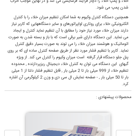
خلاء و پمپ خلاء را دچار فرآیند فرسایشی می کند و در نهاین موجب خراب
شدن پمپ می شود.
همچنین دستگاه کنترل وکیوم به شما امکان تنظیم میزان خلاء را با کنترل
الکترونیکی خلاء برای روتاری اواپراتورهای و سایر دستگاههایی که کاربر نیاز
دارند میزان خلاء مورد نیاز خود را مطابق با آن تنظیم نماید کنترل و ایجاد
می نماید. این دستگاه دارای شیر برقی است که با باز و بسته شدن به صورت
اتوماتیک و هوشمند میزان خلاء را می توند به صورت بسیار دقیق کنترل
نماید. کاربر با تنظیم فشار مورد نظر از طریق صفحه کنترل ساده ای که بر روی
پنل جلو دستگاه قرار گرفته است میزان وکيوم را کنترل می کند. از ویژه
گیهای این دستگاه می توان به کنترل خلاء دیجیتال ریزپردازنده , محدوده
تنظیم خلاء از 999 میلی بار تا 2 میلی بار , قابل تنظیم فشار دلتا از 1 میلی
بار تا 50 میلی بار , - صفحه نمایش ال سی دی و وزن 2 کیلوگرمی آن اشاره
کرد.
محصولات پیشنهادی :