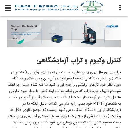
کنترل وکیوم و تراپ آزمایشگاهی
تراپ یونیورسال برای پمپ های خلاء متصل به روتاری اواپراتور ( تقطیر در
خلاء ) و یا هر دستگاهی که شما بخواهید در آن بین پمپ خلاء و دستگاه
مورد نظر خود گازهای برگشتی را جمه آوری کنید ساخته شده است. به لطف
سیستم ظروف مبرد تراپ که می تواند به آب لوله کشی یا چیلر مبرد خارجی
متصل شود، هر گونه بخار استخراج شده از پمپ خلاء قبل از آسیب رساندن
به غشاهای PTFE خود پمپ را به دام می اندازد. دلیل اینکه ما در
آزمایشگاه از این دستگاه استفاده می کنیم اینست که تجمع بقایای حلال ها
و گازها ( بخارات ناشی از حلال ها ) روی سطح غشاهای آب بندی پمپ خلاء
باعث ضخیم شدن یک لایه مایع روغنی می شود که به مرور زمان عملکرد