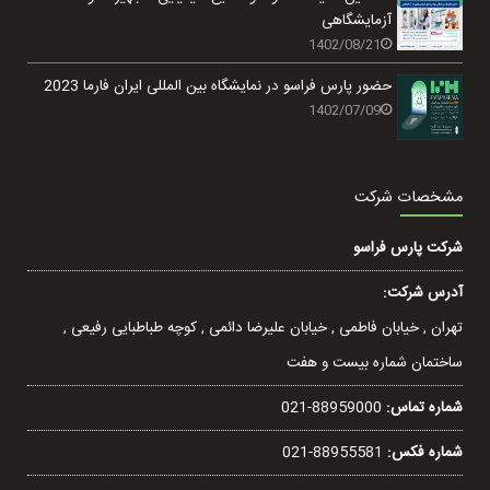
آزمایشگاهی
1402/08/21
حضور پارس فراسو در نمایشگاه بین المللی ایران فارما 2023
1402/07/09
مشخصات شرکت
شرکت پارس فراسو
آدرس شرکت:
تهران , خيابان فاطمی , خیابان عليرضا دائمی , کوچه طباطبایی رفيعی ,
ساختمان شماره بیست و هفت
شماره تماس:
021-88959000
شماره فکس:
021-88955581