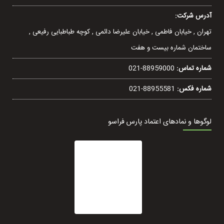
آدرس شرکت:
تهران , خيابان فاطمی , خیابان عليرضا دائمی , کوچه طباطبایی رفيعی ,
ساختمان شماره بیست و هفت
شماره تماس:
021-88959000
شماره فکس:
021-88955581
لوگوها و نمادهای اعتماد پارس فراسو