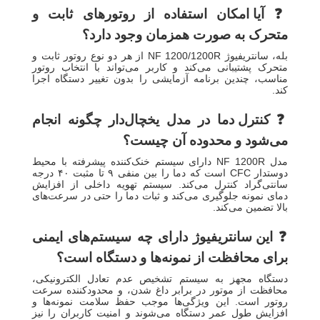
❓
آیا امکان استفاده از روتورهای ثابت و
متحرک به صورت همزمان وجود دارد؟
بله، سانتریفیوژ NF 1200/1200R از هر دو نوع روتور ثابت و
متحرک پشتیبانی می‌کند و کاربر می‌تواند با انتخاب روتور
مناسب، چندین برنامه آزمایشی را بدون تغییر دستگاه اجرا
کند.
❓
کنترل دما در مدل یخچال‌دار چگونه انجام
می‌شود و محدوده آن چیست؟
مدل NF 1200R دارای سیستم خنک‌کننده پیشرفته با محیط
دوستدار CFC است که دما را بین منفی ۹ تا مثبت ۴۰ درجه
سانتی‌گراد کنترل می‌کند. سیستم تهویه داخلی از افزایش
دمای نمونه جلوگیری می‌کند و ثبات دما را حتی در سرعت‌های
بالا تضمین می‌کند.
❓
این سانتریفیوژ دارای چه سیستم‌های ایمنی
برای محافظت از نمونه‌ها و دستگاه است؟
دستگاه مجهز به سیستم تشخیص عدم تعادل الکترونیکی،
محافظت از موتور در برابر داغ شدن، و محدودکننده سرعت
روتور است. این ویژگی‌ها موجب حفظ سلامت نمونه‌ها و
افزایش طول عمر دستگاه می‌شوند و امنیت کاربران را نیز