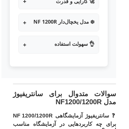
🚀 کارایی و قدرت
❄️ مدل یخچال‌دار NF 1200R
👌 سهولت استفاده
سوالات متدوال برای سانتریفیوژ
مدل NF1200/1200R
❓
سانتریفیوژ آزمایشگاهی NF 1200/1200R
برای چه کاربردهایی در آزمایشگاه مناسب