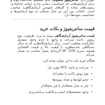
برای آزمایش‌هایی که حساسیت دمایی ندارند (مانند جداسازی
رسوب‌های ساده یا کارهای عمومی آزمایشگاهی) مناسب
است. انتخاب بین این دو مدل بستگی به نوع آزمایش‌ها و
حساسیت نمونه‌ها دارد.
قیمت سانتریفیوژ و نکات خرید
قیمت سانتریفیوژ آزمایشگاهی
بسته به برند، ظرفیت، نوع
روتور، دامنه سرعت و وجود یا عدم وجود سیستم
خنک‌کننده متفاوت است. برای آزمایشگاه‌هایی که به دنبال
دستگاهی چندمنظوره با کیفیت بالا و قیمت اقتصادی
هستند، سری NF 1200 گزینه‌ای بسیار مناسب به شمار
می‌آید.
هنگام خرید باید به این موارد توجه کرد:
سرعت و دامنه RCF مورد نیاز
نوع روتور (ثابت یا متحرک)
حجم لوله‌ها و تعداد نمونه‌ها
نیاز به مدل یخچالدار یا غیر یخچالدار
وجود سیستم‌های ایمنی و قابلیت برنامه‌ریزی