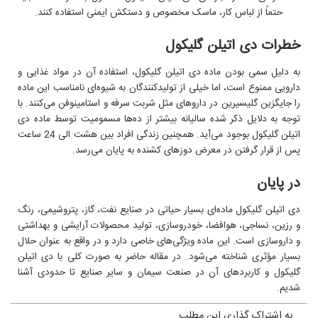
حتماً از لباس کار، ماسک مخصوص و دستکش ایمنی استفاده کنند.
خطرات دی اتیلن گلیکول
به دلیل سمی بودن ماده دی اتیلن گلیکول، استفاده آن در مواد غذایی و
دارویی ممنوع است، اما خیلی از تولید‌کنندگان به شیوه‌ای نامناسب این ماده
را جایگزین گلیسیرین در داروهای مثل شربت سرفه و استامینوفن می‌کنند. با
توجه به دلایل ذکر شده سالیانه بیشتر از ده‌ها مسمومیت توسط ماده دی
اتیلن گلیکول بوجود می‌آید. همچنین زندگی افراد بین هشت الی 24 ساعت
پس از قرار گرفتن در معرض دوزهای کشنده به پایان می‌رسد.
در پایان
دی اتیلن گلیکول ماده‌ای بسیار حیاتی در صنایع نفت، گاز، پتروشیمی،‌ رنگ
و رزین، نساجی، هوافضا، خودروسازی، تولید محصولات آرایشی و بهداشتی
و داروسازی است. این ماده ویژگی‌های خاصی دارد و در واقع به عنوان حلال
بسیار مؤثری شناخته می‌شود. در مقاله حاضر به صورت کلی با دی اتیلن
گلیکول و کاربردهای آن در صنعت سیمان و سایر صنایع تا حدودی آشنا
شدیم.
به اشتراک گذاری این مطلب