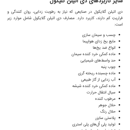
سایر کاربردهای دی اتیلن گلیکول
دی اتیلن گلایکول در صنایعی که نیاز به رطوبت زدایی، روان کنندگی و
فراریتِ کم دارند، کاربرد دارد. مصارف دی اتیلن گلایکول شامل موارد زیر
است:
چسب و سیمان سازی
مایع یخ زدای هواپیما
انواع ضد یخ‌ها
ماده کمکی خرد کننده سیمان
حد واسط‌های شیمیایی
چوب پنبه
ماده چسبنده ریخته گری
آب زدایی از گاز طبیعی
ماده کمکی خرد کننده شیشه
سیال انتقال حرارت
مرطوب کننده
حلال جوهر
حلال رنگ
پلاستی سایزر
تولید پلی اُل‌های پلی استری