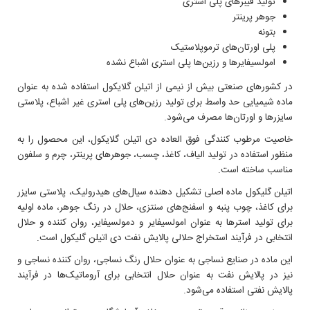
تولید فیبر‌های پلی استری
جوهر پرینتر
بتونه
پلی اورتان‌های ترموپلاستیک
امولسیفایر‌ها و رزین‌ها پلی استری اشباع نشده
در کشور‌های صنعتی بیش از نیمی از اتیلن گلایکول استفاده شده به عنوان
ماده شیمیایی حد واسط برای تولید رزین‌های پلی استری غیر اشباع، پلاستی
سایزر‌ها و اورتان‌ها مصرف می‌شود.
خاصیت مرطوب کنندگی فوق العاده دی اتیلن گلایکول، این محصول را به
منظور استفاده در تولید الیاف، کاغذ، چسب، جوهرهای پرینتر، چرم و سلفون
مناسب ساخته است.
اتیلن گلیکول ماده اصلی تشکیل دهنده سیال‌های هیدرولیک، پلاستی سایزر
برای کاغذ، چوب پنبه و اسفنج‌های سنتزی، حلال در رنگ جوهر، ماده اولیه
برای تولید استرها به عنوان امولسیفایر و دمولسیفایر، روان کننده و حلال
انتخابی در فرآیند استخراج حلالی پالایش نفت دی اتیلن گلیکول است.
این ماده در صنایع نساجی به عنوان حلال رنگ نساجی، روان کننده نساجی و
نیز در پالایش نفت به عنوان حلال انتخابی برای آروماتیک‌ها در فرآیند
پالایش نفتی استفاده می‌شود.