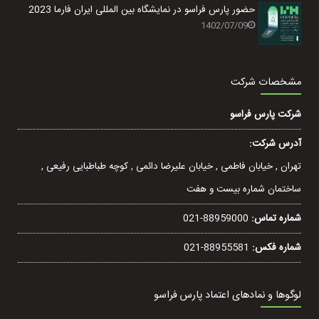
حضور پارس فراسو در نمایشگاه بین المللی ایران فارما 2023
1402/07/09
مشخصات شرکت
شرکت پارس فراسو
آدرس شرکت:
تهران , خيابان فاطمی , خیابان عليرضا دائمی , کوچه طباطبایی رفيعی ,
ساختمان شماره بیست و هفت
شماره تماس:
021-88959000
شماره فکس:
021-88955581
لوگوها و نمادهای اعتماد پارس فراسو