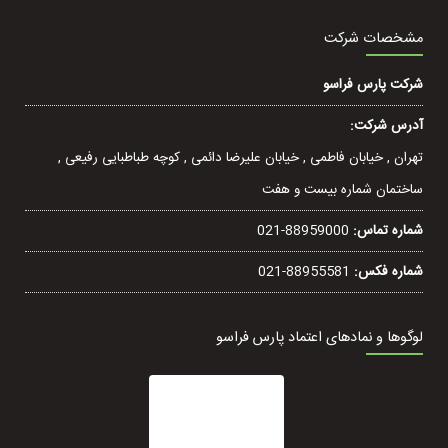
مشخصات شرکت
شرکت پارس فراسو
آدرس شرکت:
تهران , خيابان فاطمی , خیابان عليرضا دائمی , کوچه طباطبایی رفيعی ,
ساختمان شماره بیست و هفت
شماره تماس:
021-88959000
شماره فکس:
021-88955581
لوگوها و نمادهای اعتماد پارس فراسو