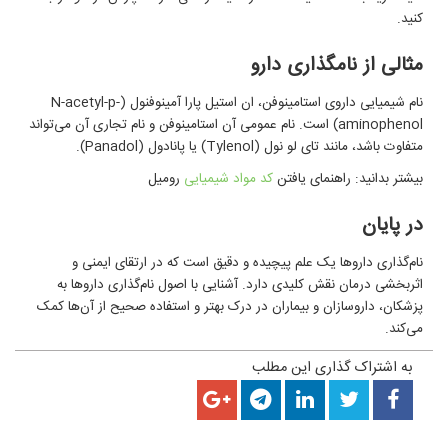
کنید.
مثالی از نامگذاری دارو
نام شیمیایی داروی استامینوفن، ان استیل پارا آمینوفنول (
N-acetyl-p-
aminophenol
) است. نام عمومی آن استامینوفن و نام تجاری آن می‌تواند
متفاوت باشد، مانند تای لو نول (
Tylenol
) یا پانادول (
Panadol
).
بیشتر بدانید: راهنمای یافتن
کد مواد شیمیایی
رومیل
در پایان
نام‌گذاری داروها یک علم پیچیده و دقیق است که در ارتقای ایمنی و
اثربخشی درمان نقش کلیدی دارد. آشنایی با اصول نام‌گذاری داروها به
پزشکان، داروسازان و بیماران در درک بهتر و استفاده صحیح از آن‌ها کمک
می‌کند.
به اشتراک گذاری این مطلب