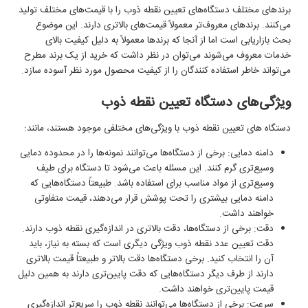
برندهای مختلف دستگاه‌های تعیین نقطه ذوب را با قیمت‌های مختلف تولید
می‌کنند. برندهای معروف‌تر معمولاً قیمت‌های بالاتری دارند. این موضوع
بحث بازاریابی است اما از آنجا که برند‌ها معمولاً به دلیل کیفیت بالای
خدمات معروف می‌شوند می‌توان در نظر داشت که خرید از یک برند مطرح
می‌تواند خاطر استفاده کنندگان را از کیفیت محصول مورد نظر آسوده سازد.
ویژگی‌های دستگاه تعیین نقطه ذوب
دستگاه‌ های تعیین نقطه ذوب با ویژگی‌های مختلفی موجود هستند، مانند:
دامنه دمایی: برخی از دستگاه‌ها می‌توانند نمونه‌ها را در محدوده دمایی
وسیع‌تری گرم کنند. این مسئله باعث می‌شود تا دستگاه برای طیف
وسیع‌تری از مواد مناسب برای استفاده باشد. طبیعتاً دستگاه‌هایی که
دامنه دمایی بیشتری را تحت پوشش قرار می‌دهند، قیمت متفاوتی
خواهند داشت.
دقت: برخی از دستگاه‌ها
،
دقت بالاتری در اندازه‌گیری نقطه ذوب دارند.
دقت تعیین عدد نقطه ذوب ویژگی دیگری است که بسته به نیاز
،
باید
آن را انتخاب کنید. برخی دستگاه‌ها دقت بالاتر و طبیعتاً قیمت بالاتری
دارند از طرف دیگر دستگاه‌هایی که دقت پایین‌تری دارند به همین دلیل
قیمت پایین‌تری خواهند داشت.
سرعت: برخی از دستگاه‌ها می‌توانند نقطه ذوب را سریع‌تر اندازه‌گیری