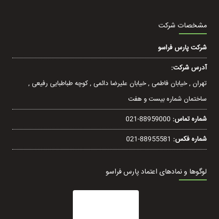
مشخصات شرکت
شرکت پارس فراسو
آدرس شرکت:
تهران , خيابان فاطمی , خیابان عليرضا دائمی , کوچه طباطبایی رفيعی ,
ساختمان شماره بیست و هفت
شماره تماس:
021-88959000
شماره فکس:
021-88955581
لوگوها و نمادهای اعتماد پارس فراسو