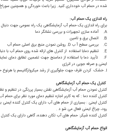
شده در حمام آب خودداری کنید. زیرا باعث خوردگی و همچنین سورا
راه اندازی یک حمام آب:
برای راه اندازی یک حمام آب آزمایشگاهی یک راه عمومی جهت دنبال ک
A. آماده سازی تجهیزات و بررسی نشانگر دما
B. اتصال برق و تامین
C. بررسی سطح آ ب D. روشن نمودن منبع برق اصلی حمام آب
E. تنظیم دمابا استفاده از کنترل های ارائه شده روی حمام آب با دنبا ل نمودن دستورالعمل های مخصوص دستگاه
ایمنی و صرفه جویی در انرژی
I. خشک کردن ظرف جهت جلوگیری از رشد میکروارگانیسم یا هرنوع خوردگی و تعویض درب برای جلوگیری از تبخیر و حفظ پاکیزگی
کنترل یک حمام آب آزمایشگاهی
کنترل نمودن حمام آب آزمایشگاهی نقش بسیار پررنگی در تنظیم و نظار
کنترل کننده دما : که به کاربر اجازه تنظیم دمای مورد نظر برای حمام 
کنترل ایمنی : بسیاری از حمام های آب دارای یک کنترل کننده ایمنی به
رود، چراغ ایمنی فعال می شو د .
کنترل کننده شیکر: حمام های آب تکان دهنده، گاهی دارای یک کنترل ک
انواع حمام آب آزمایشگاهی