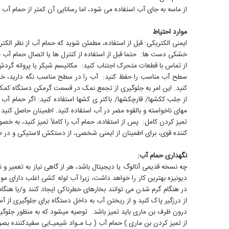
از ماسه به جای آب استفاده می شود، اما رسانایی آن کمتر از حمام 
موارد احتیاط
ایمنی الکتریکی: قبل از استفاده، مطمئن شوید که حمام آب از نظر الکت
خشکی دست ها: حتما قبل از استفاده از کنترل ها یا اتصال حمام آب 
از تماس با قطعات متحرک اجتناب کنید: مکانیسم شیکر یا پروانه گردش را با دست، مو یا
کنید. این امر به جلوگیری از تجمع نمک در قسمت گرمکن دستگاه کمک 
مهای ناخواسته و بالقوه مضر در آب استفاده کنید. اطمینان حاصل کنید
تمیز کردن کامل: پس از استفاده، حمام آب را کاملاً تمیز کنید، به خصو
کننده قوی، برای اطمینان از ایمنی شخصی، از دستکش لاستیکی و در 
نگهداری حمام آب:
چه نسخه قدیمی آنالوگ یا دیجیتال باشد، هر از گاهی نیاز به تعمیر و
دیونیزه بهترین کار را خواهد داشت، زیرا آب لوله کشی اغلب دارای موا
در هنگام گرم شدن می توانند بخارهای خطرناکی ایجاد کنند و/یا هن
از درزگیر پاک کنید و از ریختن آب به داخل دستگاه برای جلوگیری از آ
درون ظرف بن ماری باید تمیز باشد. توصیه میشود که به منظور جلوگیری
از تمیز کردن بن ماری ) حمام آب ( بـا مـواد شیمیـایی سفیدکننده 