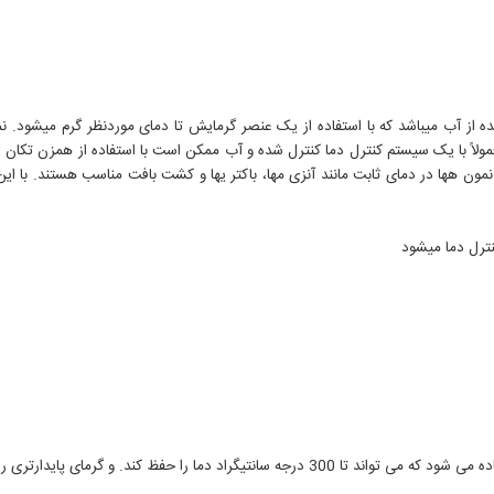
آب میباشد که با استفاده از یک عنصر گرمایش تا دمای موردنظر گرم میشود. نمونه
ولاً با یک سیستم کنترل دما کنترل شده و آب ممکن است با استفاده از همزن تکان د
 هها در دمای ثابت مانند آنزی مها، باکتر یها و کشت بافت مناسب هستند. با این
ترل دما میشود
 پایدارتری را نسبت به حمام آب و حمام شن ارائه می دهد.