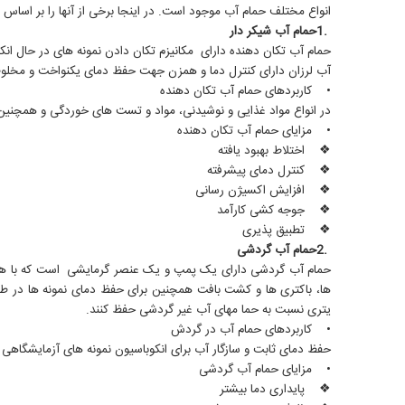
انواع مختلف حمام آب موجود است. در اینجا برخی از آنها را بر اساس 
.1حمام آب شیکر دار
حمام آب تکان دهنده دارای مکانیزم تکان دادن نمونه های در حال انکوب
آب لرزان دارای کنترل دما و همزن جهت حفظ دمای یکنواخت و مخلو
• کاربردهای حمام آب تکان دهنده
در انواع مواد غذایی و نوشیدنی، مواد و تست های خوردگی و همچنین
• مزایای حمام آب تکان دهنده
❖ اختلاط بهبود یافته
❖ کنترل دمای پیشرفته
❖ افزایش اکسیژن رسانی
❖ جوجه کشی کارآمد
❖ تطبیق پذیری
.2حمام آب گردشی
حمام آب گردشی دارای یک پمپ و یک عنصر گرمایشی است که با هم کار 
ها، باکتری ها و کشت بافت همچنین برای حفظ دمای نمونه ها در طول
یتری نسبت به حما مهای آب غیر گردشی حفظ کنند.
• کاربردهای حمام آب در گردش
حفظ دمای ثابت و سازگار آب برای انکوباسیون نمونه های آزمایشگاهی
• مزایای حمام آب گردشی
❖ پایداری دما بیشتر