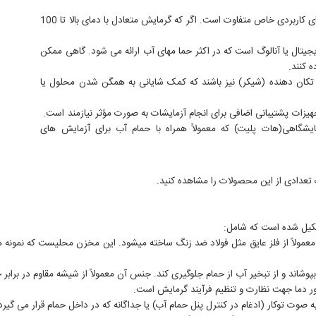
انواع مختلفی حمام های آب موجود است و انتخاب آنها بسته به نیازهای کاربردی خاص متفاوت است. اگر که گرمایش متعادل با دمای بالا تا 100
یجیتال یا آنالوگ است که در اکثر حما مهای آب ارائه می شود. گاهی ممکن
 کنند.
 تکان دهنده (شیکر) نیز باشند که کمک شایانی به همگن شدن محلول یا
هیزات پشتیبانی اضافی برای انجام آزمایشات به صورت مؤثر نیازمند است.
آزمایشگاهی(هات پلیت) که معمولاً همراه با حمام آب برای آزمایش های
دادی از این محصولات را مشاهده کنید.
کیل شده است که شامل:
مولاً از فلز عایق مثل فولاد ضد زنگ ساخته میشود. این مخزن محلیست که نمونه ها