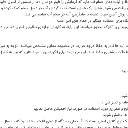
م آب ها قادر به حفظ درجه حرارت در محدوده دمایی مشخص میباشند. توجه به میزا
دقت بیشتر ی حفظ کنند. این می تواند برای انکوباسیون نمونه هایی که نیاز به کنترل 
یید.
شود.
یه و تمیز کنی د
اسنج و همزن( مورد استفاده در صورت نیاز اطمینان حاصل نمایید.
 ها مطمئن شوید.
 یک نوع کنترل ایمنی است که اگر دمای دستگاه از دمای انتخاب شده رد کند، اتصال م
ه ها، محلول های نمکی ضعیف مانند سدیم کلرید، مایعات با محتوای کلر بالا، غلظت 