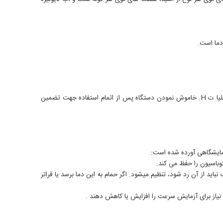
دما است.
F. تأیید دما با استفاده از دماسنج جهت تضمین تطابق دمای نمایش داده شده در حمام آب با دمای واقعی آب G. چک کردن پایداری دما در طول عملیا ت H. خاموش نمودن دستگاه پس از اتمام استفاده جهت تضمین
زمایشگاهی آورده شده است:
کوباسیون را حفظ می کند.
اید از آن رد شود، تنظیم میشود. اگر حمام به این دما برسد یا فراتر
 نیاز برای آزمایش سرعت را افزایش یا کاهش دهند .