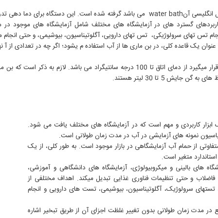
بن ماری از دو کلمه فرانسویbain marie به معنی حمام آب که معادل انگلیسی آنwater bath می با
دهای گسترد های در آزمایشگاه های مختلف شامل آزمایشگاه های موجود در مرا
ام تس تهای سرولوژیکی، تس تهای دارویی، آگلوتیناسیون، بیوشیمی، و حتی انجام مراح
عنوان یک قاعده کلی، در بن ماری ها از آب استفاده م یشود؛ اگر چه در تعدادی از آ 
یش 5 تا 30 لیتر هستند.
 ابزار کاربردی و مهم است که در آزمایشگاه های مختلف یافت می شود.
اسیون نمونه های آزمایشی در آب در مدت زمان طولانی است.
متفاوتی از حمام آب آزمایشگاهی در بازار موجود است. به طور کلی، از یک
استاندارد متغیر است.
شگاه های بالینی و میکروبیولوژی، آزمایشگاه های دانشگاهی و آموزشی،
اضلاب و حتی تنظیمات فناوری غذایی تبدیل میکند. اهداف مختلفی از
 تستهای سرولوژیک، آگلوتیناسیون، بیوشیمی، تست های دارویی و انجام
یع در مدت زمان طولانی بدون تغییر غلظت اجزای آن از طریق تبخیر اشاره