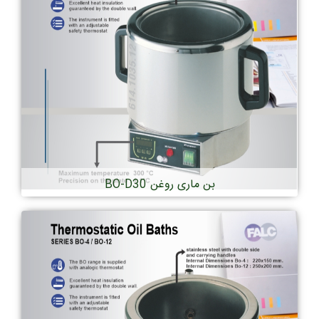
بن ماری روغن BO-D30