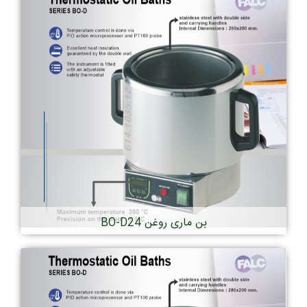
بن ماری روغن BO-D24