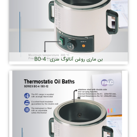
بن ماری روغن آنالوگ سری : BO-4