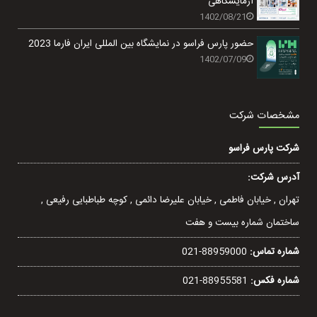
آزمایشگاهی
1402/08/21
حضور پارس فراسو در نمایشگاه بین المللی ایران فارما 2023
1402/07/09
مشخصات شرکت
شرکت پارس فراسو
آدرس شرکت:
تهران , خيابان فاطمی , خیابان عليرضا دائمی , کوچه طباطبایی رفيعی ,
ساختمان شماره بیست و هفت
شماره تماس:
021-88959000
شماره فکس:
021-88955581