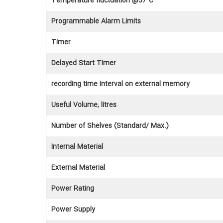
Temperature fluctuation @37°C
Programmable Alarm Limits
Timer
Delayed Start Timer
recording time interval on external memory
Useful Volume, litres
Number of Shelves (Standard/ Max.)
Internal Material
External Material
Power Rating
Power Supply