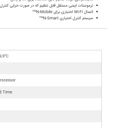
ترموستات ایمنی مستقل قابل تنظیم که در صورت خرابی کنترل ر
اتصال Wi-Fi اختیاری برای N-Mobile™
سیستم کنترل اختیاری N-Smart™
9,9°C
rocessor
nd Time