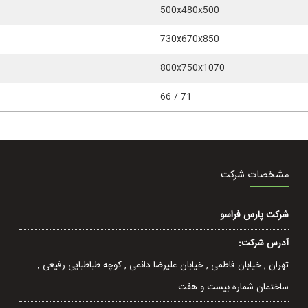
500x480x500
730x670x850
800x750x1070
66 / 71
مشخصات شرکت
شرکت پارس فراسو
آدرس شرکت:
تهران , خيابان فاطمی , خیابان عليرضا دائمی , کوچه طباطبایی رفيعی ,
ساختمان شماره بیست و هفت