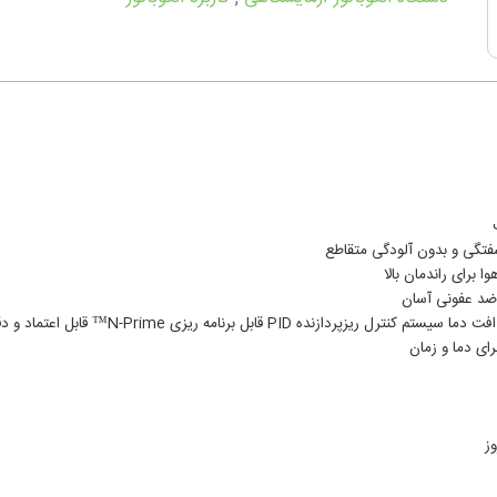
تگی و بدون آلودگی متقاطع
 برای راندمان بالا
ضد عفونی آسان
PID قابل برنامه ریزی N-Prime™ قابل اعتماد و دقیق