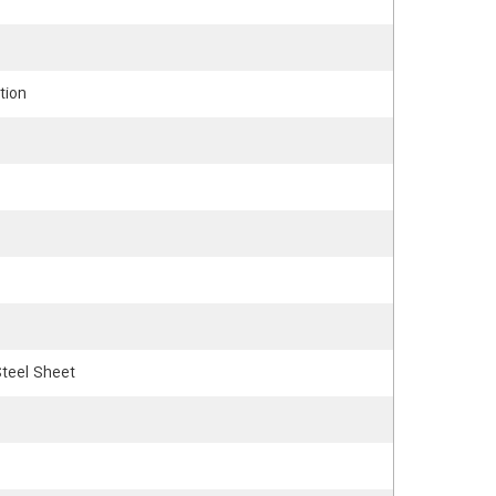
tion
teel Sheet