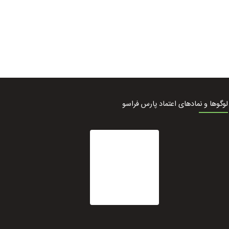
لوگوها و نمادهای اعتماد پارس فراسو