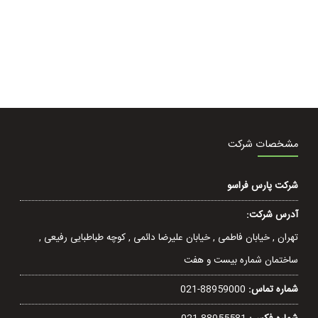
مشخصات شرکت
شرکت پارس فراسو
آدرس شرکت:
تهران , خيابان فاطمی , خیابان عليرضا دائمی , کوچه طباطبایی رفيعی ,
ساختمان شماره بیست و هفت
شماره تماس:
021-88959000