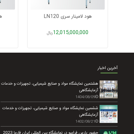
هود لامینار سری LN120
هو
12,015,000,000
ريال
آخرین اخبار
هشتمین نمایشگاه مواد و صنایع شیمیایی، تجهیزات و خدمات
آزمایشگاهی
1404/08/09
ششمین نمایشگاه مواد و صنایع شیمیایی، تجهیزات و خدمات
آزمایشگاهی
1402/08/21
حضور پارس فراسو در نمایشگاه بین المللی ایران فارما 2023