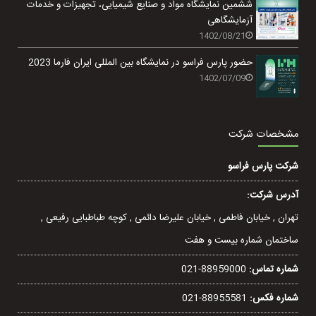
ششمین نمایشگاه مواد و صنایع شیمیایی، تجهیزات و خدمات
آزمایشگاهی
1402/08/21
حضور پارس فراسو در نمایشگاه بین المللی ایران فارما 2023
1402/07/09
مشخصات شرکت
شرکت پارس فراسو
آدرس شرکت:
تهران , خيابان فاطمی , خیابان عليرضا دائمی , کوچه طباطبایی رفيعی ,
ساختمان شماره بیست و هفت
شماره تماس:
021-88959000
شماره فکس:
021-88955581