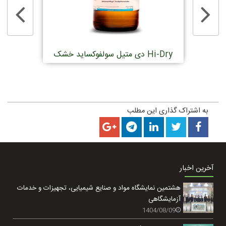
دی متیل سولفوکساید خشک Hi-Dry
ایزو هگزان 95 درص
به اشتراک گذاری این مطلب
آخرین اخبار
هشتمین نمایشگاه مواد و صنایع شیمیایی، تجهیزات و خدمات
آزمایشگاهی
1404/08/09