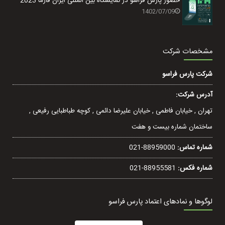
حضور پارس فراسو در نمایشگاه بین المللی ایران فارما 2023
1402/07/09
مشخصات شرکت
شرکت پارس فراسو
آدرس شرکت:
تهران , خيابان فاطمی , خیابان عليرضا دائمی , کوچه طباطبایی رفيعی ,
ساختمان شماره بیست و هفت
شماره تماس:
021-88959000
شماره فکس:
021-88955581
لوگوها و نمادهای اعتماد پارس فراسو