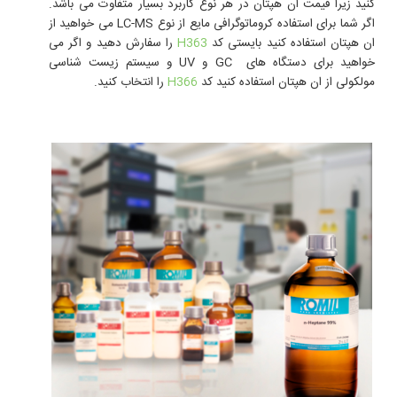
کنید زیرا
قیمت
ان هپتان
در هر نوع کاربرد بسیار متفاوت می باشد.
اگر شما برای استفاده کروماتوگرافی مایع از نوع LC-MS می خواهید از
ان هپتان استفاده کنید بایستی کد
H363
را سفارش دهید و اگر می
خواهید برای دستگاه های GC و UV و سیستم زیست شناسی
مولکولی از ان هپتان استفاده کنید کد
H366
را انتخاب کنید.