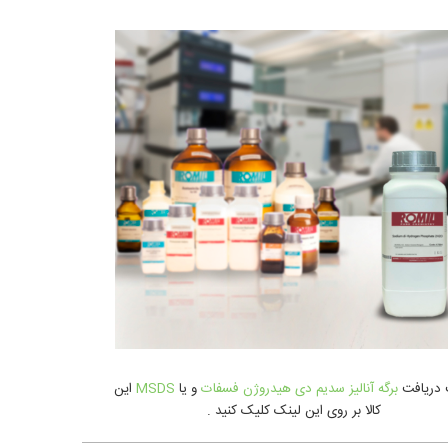
دريافت
برگه آنالیز سدیم دی هیدروژن فسفات
و یا
MSDS
اين
کالا بر روی این لینک کلیک کنید .