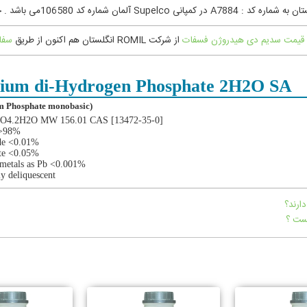
قیمت سدیم دی هیدروژن فسفات
از شرکت ROMIL انگلستان هم اکنون از طریق
سفا
ium di-Hydrogen Phosphate 2H2O SA
(Sodium Phosphate monobasic)
O4.2H2O MW 156.01 CAS [13472-35-0]
 >98%
de <0.01%
te <0.05%
metals as Pb <0.001%
ly deliquescent.