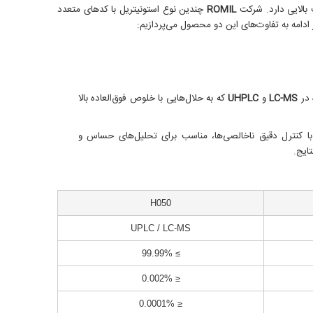
لایی دارد.
شرکت
ROMIL
چندین نوع استونیتریل با کدهای متعدد
ادامه به تفاوت‌های این دو محصول می‌پردازیم:​
 در
LC-MS
و
UHPLC
که به حلال‌هایی با خلوص فوق‌العاده بالا
 با کنترل دقیق ناخالصی‌ها، مناسب برای تحلیل‌های حساس و
تایج.
H050
UPLC / LC-MS
≥ 99.99%
≤ 0.002%
≤ 0.0001%