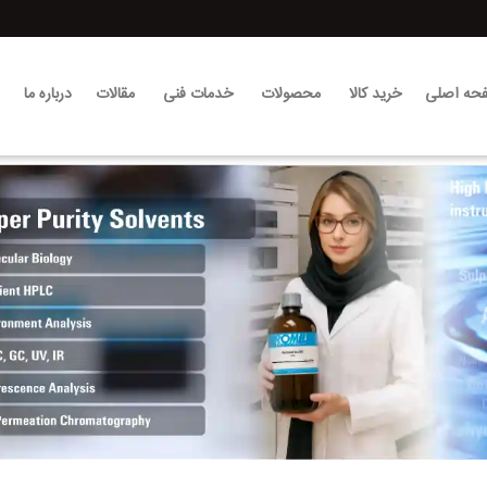
حه اصلی
خرید کالا
محصولات
خدمات فنی
مقالات
درباره ما