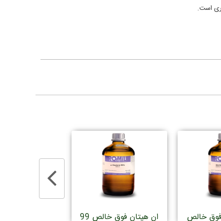
فوق خالص
ان هپتان فوق خالص 99