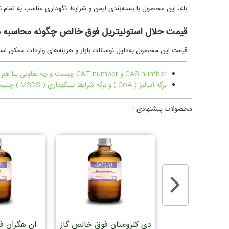
بله، این محصول با بسته‌بندی ایمن و شرایط نگهداری مناسب به تمام نقاط ایران 
قیمت حلال استونیتریل فوق خالص چگونه محاسبه 
قیمت این محصول به‌دلیل نوسانات بازار و هزینه‌های واردات ممکن است
CAS number و CAT number چیست و چه تفاوتی بـا هم دارند؟
برگه آنـالیز ( CoA ) و برگه شرایط نــگهداری ( MSDS ) چــیست ؟
محصولات پیشنهادی :
لص کروماتوگرافی
دی کلرومتان فوق خالص گاز