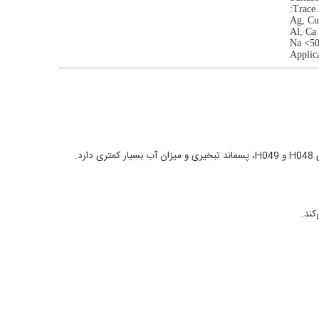
Trace 
Ag, Cu
Al, Ca
Na <50
Applic