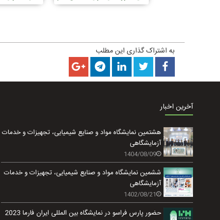
ع LC-MS
کروماتوگرافی GC-MS
درصد کروم
S
به اشتراک گذاری این مطلب
آخرین اخبار
هشتمین نمایشگاه مواد و صنایع شیمیایی، تجهیزات و خدمات
آزمایشگاهی
1404/08/09
ششمین نمایشگاه مواد و صنایع شیمیایی، تجهیزات و خدمات
آزمایشگاهی
1402/08/21
حضور پارس فراسو در نمایشگاه بین المللی ایران فارما 2023