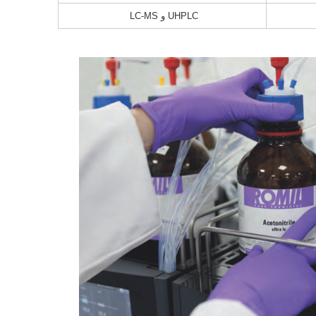
UHPLC و LC-MS