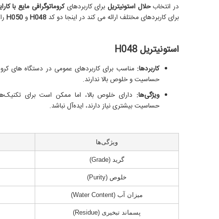
در انتخاب
حلال استونیتریل
برای کاربردهای
کروماتوگرافی مایع با کارایی با
برای کاربردهای مختلف ارائه می کند در اینجا دو کد
H048
و
H050
را 
استونیتریل H048
کاربردها:
مناسب برای کاربردهای عمومی در دستگاه های کروم
حساسیت و خلوص بالا ندارند.
ویژگی‌ها:
دارای خلوص بالا، اما ممکن است برای تکنیک‌ها
حساسیت بیشتری نیاز دارند، ایده‌آل نباشد.
ویژگی‌ها
گرید (Grade)
خلوص (Purity)
میزان آب (Water Content)
پسماند تبخیری (Residue)