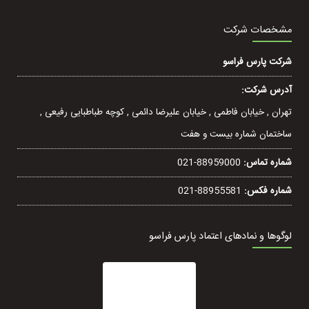
مشخصات شرکت
شرکت پارس فراسو
آدرس شرکت:
تهران , خيابان فاطمی , خیابان عليرضا دائمی , کوچه طباطبایی رفيعی ,
ساختمان شماره بیست و هفت
شماره تماس:
021-88959000
شماره فکس:
021-88955581
لوگوها و نمادهای اعتماد پارس فراسو