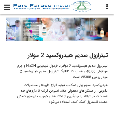
تیترازول سدیم هیدروکسید 2 مولار
تیترازول سدیم هیدروکسید 2 مولار با فرمول شیمیایی NaOH و جرم
مولکولی 40.00 و شماره کد کاتالوگ تیترازول سدیم هیدروکسید 2
مولار رومیل V5308 است.
هیدروکسید سدیم برای کمک به تولید انواع داروها و محصولات
دارویی، از مسکن‌های معمولی مانند آسپرین گرفته تا داروهای ضد
انعقاد که می‌توانند به جلوگیری از لخته شدن خون و داروهای کاهش
دهنده کلسترول کمک کنند، استفاده می‌شود.