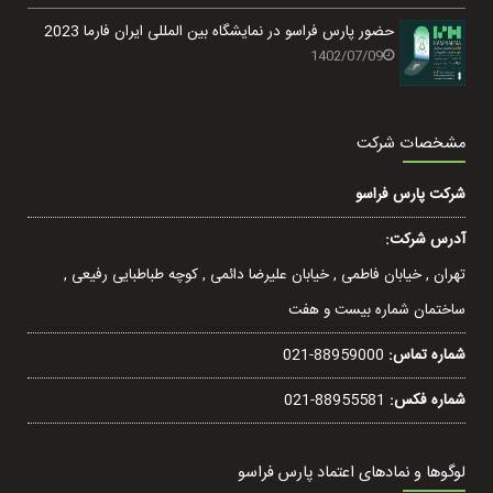
حضور پارس فراسو در نمایشگاه بین المللی ایران فارما 2023
1402/07/09
مشخصات شرکت
شرکت پارس فراسو
آدرس شرکت:
تهران , خيابان فاطمی , خیابان عليرضا دائمی , کوچه طباطبایی رفيعی ,
ساختمان شماره بیست و هفت
شماره تماس:
021-88959000
شماره فکس:
021-88955581
لوگوها و نمادهای اعتماد پارس فراسو