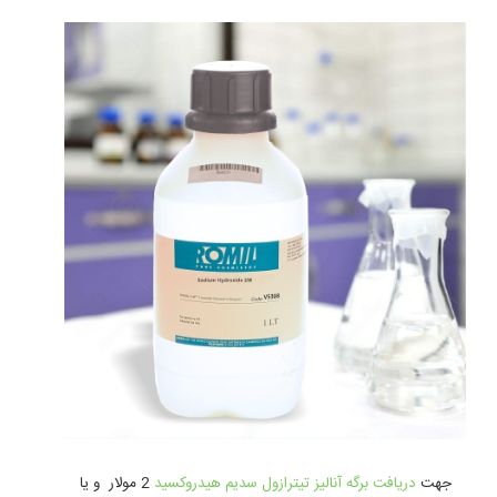
جهت
دريافت برگه آنالیز تیترازول سدیم هیدروکسید
2 مولار و یا